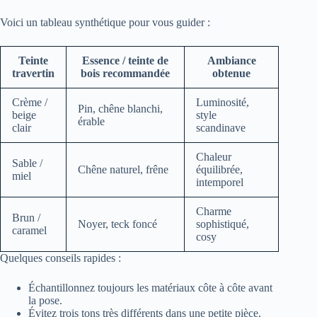
Voici un tableau synthétique pour vous guider :
Teinte
Essence / teinte de
Ambiance
travertin
bois recommandée
obtenue
Crème /
Luminosité,
Pin, chêne blanchi,
beige
style
érable
clair
scandinave
Chaleur
Sable /
Chêne naturel, frêne
équilibrée,
miel
intemporel
Charme
Brun /
Noyer, teck foncé
sophistiqué,
caramel
cosy
Quelques conseils rapides :
Échantillonnez toujours les matériaux côte à côte avant
la pose.
Évitez trois tons très différents dans une petite pièce.