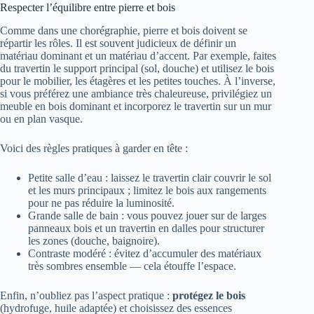
Respecter l’équilibre entre pierre et bois
Comme dans une chorégraphie, pierre et bois doivent se
répartir les rôles. Il est souvent judicieux de définir un
matériau dominant et un matériau d’accent. Par exemple, faites
du travertin le support principal (sol, douche) et utilisez le bois
pour le mobilier, les étagères et les petites touches. À l’inverse,
si vous préférez une ambiance très chaleureuse, privilégiez un
meuble en bois dominant et incorporez le travertin sur un mur
ou en plan vasque.
Voici des règles pratiques à garder en tête :
Petite salle d’eau : laissez le travertin clair couvrir le sol
et les murs principaux ; limitez le bois aux rangements
pour ne pas réduire la luminosité.
Grande salle de bain : vous pouvez jouer sur de larges
panneaux bois et un travertin en dalles pour structurer
les zones (douche, baignoire).
Contraste modéré : évitez d’accumuler des matériaux
très sombres ensemble — cela étouffe l’espace.
Enfin, n’oubliez pas l’aspect pratique :
protégez le bois
(hydrofuge, huile adaptée) et choisissez des essences