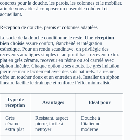
concrets pour la douche, les parois, les colonnes et le mobilier,
afin de vous aider à composer un ensemble cohérent et
accueillant.
Réception de douche, parois et colonnes adaptées
Le socle de la douche conditionne le reste. Une
réception
bien choisie
assure confort, étanchéité et intégration
esthétique. Pour un rendu scandinave, on privilégie des
receveurs aux lignes simples et au profil bas : receveur extra-
plat en grès cérame, receveur en résine ou sol carrelé avec
siphon linéaire. Chaque option a ses atouts. Le grès imitation
pierre se marie facilement avec des sols naturels. La résine
offre un toucher doux et un entretien aisé. Installer un siphon
linéaire facilite le drainage et renforce l’effet minimaliste.
Type de
Avantages
Idéal pour
réception
Grès
Résistant, aspect
Douche à
cérame
pierre, facile à
l’italienne
extra-plat
nettoyer
moderne