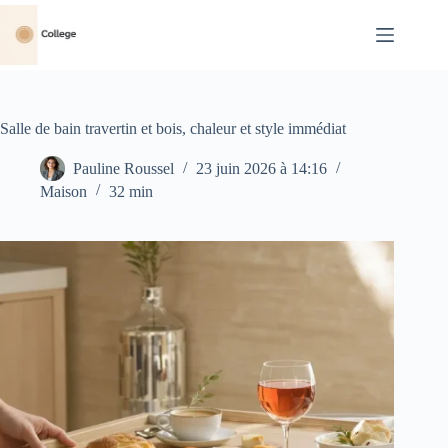
Passer
au
contenu
Salle de bain travertin et bois, chaleur et style immédiat
Pauline Roussel
23 juin 2026 à 14:16
Maison
32 min