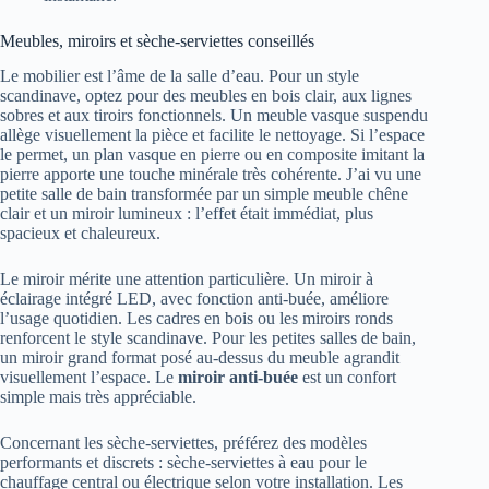
Meubles, miroirs et sèche-serviettes conseillés
Le mobilier est l’âme de la salle d’eau. Pour un style
scandinave, optez pour des meubles en bois clair, aux lignes
sobres et aux tiroirs fonctionnels. Un meuble vasque suspendu
allège visuellement la pièce et facilite le nettoyage. Si l’espace
le permet, un plan vasque en pierre ou en composite imitant la
pierre apporte une touche minérale très cohérente. J’ai vu une
petite salle de bain transformée par un simple meuble chêne
clair et un miroir lumineux : l’effet était immédiat, plus
spacieux et chaleureux.
Le miroir mérite une attention particulière. Un miroir à
éclairage intégré LED, avec fonction anti-buée, améliore
l’usage quotidien. Les cadres en bois ou les miroirs ronds
renforcent le style scandinave. Pour les petites salles de bain,
un miroir grand format posé au-dessus du meuble agrandit
visuellement l’espace. Le
miroir anti-buée
est un confort
simple mais très appréciable.
Concernant les sèche-serviettes, préférez des modèles
performants et discrets : sèche-serviettes à eau pour le
chauffage central ou électrique selon votre installation. Les