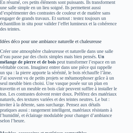
En résumé, ces petits éléments sont puissants. Ils transforment
une salle simple en un lieu soigné. Ils permettent aussi
d’expérimenter des contrastes de couleur et de matière sans
engager de grands travaux. Et surtout : testez toujours un
échantillon in situ pour valider l’effet lumineux et la cohérence
des teintes.
Idées déco pour une ambiance naturelle et chaleureuse
Créer une atmosphère chaleureuse et naturelle dans une salle
d’eau passe par des choix simples mais bien pensés.
Un
mélange de pierre et de bois
peut transformer l’espace en un
véritable cocon. Imaginez entrer dans une pièce qui rappelle
un spa : la pierre apporte la sérénité, le bois réchauffe l’âme.
J’ai souvent vu de petits projets se métamorphoser grâce à un
seul meuble bien choisi. Une vasque posée sur un plan en
travertin et un meuble en bois clair peuvent suffire à installer le
ton. Les contrastes doivent rester doux. Préférez des matériaux
naturels, des textures variées et des teintes neutres. Le but :
inviter à la détente, sans surcharge. Pensez aux détails
pratiques aussi : rangement intelligent, matériaux résistants à
l’humidité, et éclairage modulable pour changer d’ambiance
selon l’heure.