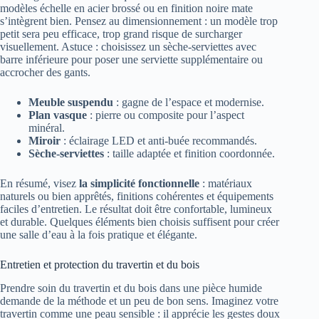
modèles échelle en acier brossé ou en finition noire mate
s’intègrent bien. Pensez au dimensionnement : un modèle trop
petit sera peu efficace, trop grand risque de surcharger
visuellement. Astuce : choisissez un sèche-serviettes avec
barre inférieure pour poser une serviette supplémentaire ou
accrocher des gants.
Meuble suspendu
: gagne de l’espace et modernise.
Plan vasque
: pierre ou composite pour l’aspect
minéral.
Miroir
: éclairage LED et anti-buée recommandés.
Sèche-serviettes
: taille adaptée et finition coordonnée.
En résumé, visez
la simplicité fonctionnelle
: matériaux
naturels ou bien apprêtés, finitions cohérentes et équipements
faciles d’entretien. Le résultat doit être confortable, lumineux
et durable. Quelques éléments bien choisis suffisent pour créer
une salle d’eau à la fois pratique et élégante.
Entretien et protection du travertin et du bois
Prendre soin du travertin et du bois dans une pièce humide
demande de la méthode et un peu de bon sens. Imaginez votre
travertin comme une peau sensible : il apprécie les gestes doux