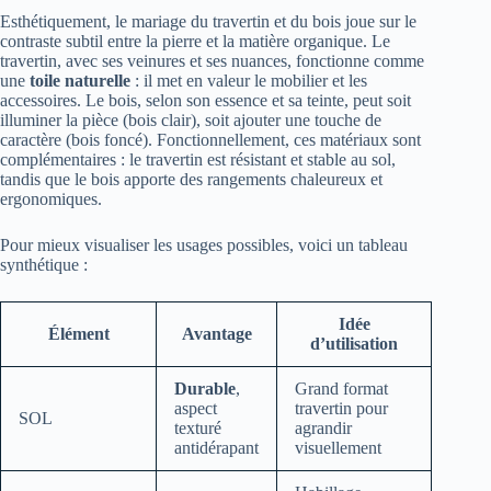
Esthétiquement, le mariage du travertin et du bois joue sur le
contraste subtil entre la pierre et la matière organique. Le
travertin, avec ses veinures et ses nuances, fonctionne comme
une
toile naturelle
: il met en valeur le mobilier et les
accessoires. Le bois, selon son essence et sa teinte, peut soit
illuminer la pièce (bois clair), soit ajouter une touche de
caractère (bois foncé). Fonctionnellement, ces matériaux sont
complémentaires : le travertin est résistant et stable au sol,
tandis que le bois apporte des rangements chaleureux et
ergonomiques.
Pour mieux visualiser les usages possibles, voici un tableau
synthétique :
Idée
Élément
Avantage
d’utilisation
Durable
,
Grand format
aspect
travertin pour
SOL
texturé
agrandir
antidérapant
visuellement