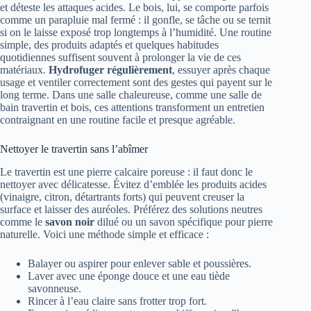
et déteste les attaques acides. Le bois, lui, se comporte parfois
comme un parapluie mal fermé : il gonfle, se tâche ou se ternit
si on le laisse exposé trop longtemps à l’humidité. Une routine
simple, des produits adaptés et quelques habitudes
quotidiennes suffisent souvent à prolonger la vie de ces
matériaux.
Hydrofuger régulièrement
, essuyer après chaque
usage et ventiler correctement sont des gestes qui payent sur le
long terme. Dans une salle chaleureuse, comme une salle de
bain travertin et bois, ces attentions transforment un entretien
contraignant en une routine facile et presque agréable.
Nettoyer le travertin sans l’abîmer
Le travertin est une pierre calcaire poreuse : il faut donc le
nettoyer avec délicatesse. Évitez d’emblée les produits acides
(vinaigre, citron, détartrants forts) qui peuvent creuser la
surface et laisser des auréoles. Préférez des solutions neutres
comme le
savon noir
dilué ou un savon spécifique pour pierre
naturelle. Voici une méthode simple et efficace :
Balayer ou aspirer pour enlever sable et poussières.
Laver avec une éponge douce et une eau tiède
savonneuse.
Rincer à l’eau claire sans frotter trop fort.