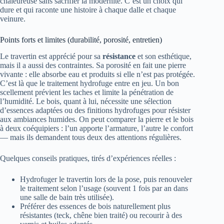
chaleureuse sans sacrifier la modernité. C’est un choix qui
dure et qui raconte une histoire à chaque dalle et chaque
veinure.
Points forts et limites (durabilité, porosité, entretien)
Le travertin est apprécié pour sa
résistance
et son esthétique,
mais il a aussi des contraintes. Sa porosité en fait une pierre
vivante : elle absorbe eau et produits si elle n’est pas protégée.
C’est là que le traitement hydrofuge entre en jeu. Un bon
scellement prévient les taches et limite la pénétration de
l’humidité. Le bois, quant à lui, nécessite une sélection
d’essences adaptées ou des finitions hydrofuges pour résister
aux ambiances humides. On peut comparer la pierre et le bois
à deux coéquipiers : l’un apporte l’armature, l’autre le confort
— mais ils demandent tous deux des attentions régulières.
Quelques conseils pratiques, tirés d’expériences réelles :
Hydrofuger le travertin lors de la pose, puis renouveler
le traitement selon l’usage (souvent 1 fois par an dans
une salle de bain très utilisée).
Préférer des essences de bois naturellement plus
résistantes (teck, chêne bien traité) ou recourir à des