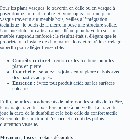
Pour les plans vasques, le travertin en dalle ou en vasque à
poser donne un rendu noble. Si vous optez pour un plan
vasque travertin sur meuble bois, veillez à l’intégration
technique : le poids de la pierre impose une structure solide.
Une anecdote : un artisan a installé un plan travertin sur un
meuble suspendu renforcé ; le résultat était si élégant que le
propriétaire a installé des luminaires doux et retiré le carrelage
superflu pour alléger l’ensemble.
Conseil structurel :
renforcez les fixations pour les
plans en pierre.
Étanchéité :
soignez les joints entre pierre et bois avec
des mastics adaptés.
Entretien :
évitez tout produit acide sur les surfaces
calcaires.
Enfin, pour les encadrements de miroir ou les seuils de fenêtre,
le mariage travertin-bois fonctionne à merveille. Le travertin
joue la carte de la durabilité et le bois celle du confort tactile.
Ensemble, ils structurent l’espace et créent des points
d’attention visuelle.
Mosaïques, frises et détails décoratifs