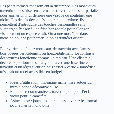
Les petits formats font souvent la différence. Les mosaïques
travertin ou les frises en alternance travertin/bois sont parfaites
pour animer un mur derrière une vasque ou souligner une
niche. Ces détails décoratifs apportent du rythme. Ils
permettent d’introduire des touches personnelles sans
surcharger. Pensez à une frise horizontale pour allonger
visuellement un espace étroit. Ou à une mosaïque dans la
niche de douche pour créer un point d’intérêt discret.
Pour varier, combinez morceaux de travertin avec lames de
bois posées verticalement ou horizontalement. Le contraste
des textures fonctionne comme un tableau. Une cliente a
décoré le pourtour de sa baignoire avec une frise fine en
travertin et un léger fileur en bois : effet « cadre » immédiat,
très chaleureux et accessible en budget.
Idées d’utilisation : mosaïque niche, frise autour du
miroir, bande décorative au sol.
Finitions recommandées : travertin poli pour l’éclat,
vieilli pour le caractère.
Astuce pose : jouez les alternances et variez les formats
pour éviter la monotonie.