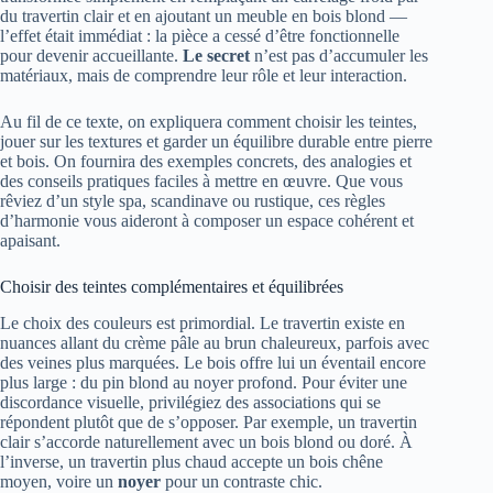
du travertin clair et en ajoutant un meuble en bois blond —
l’effet était immédiat : la pièce a cessé d’être fonctionnelle
pour devenir accueillante.
Le secret
n’est pas d’accumuler les
matériaux, mais de comprendre leur rôle et leur interaction.
Au fil de ce texte, on expliquera comment choisir les teintes,
jouer sur les textures et garder un équilibre durable entre pierre
et bois. On fournira des exemples concrets, des analogies et
des conseils pratiques faciles à mettre en œuvre. Que vous
rêviez d’un style spa, scandinave ou rustique, ces règles
d’harmonie vous aideront à composer un espace cohérent et
apaisant.
Choisir des teintes complémentaires et équilibrées
Le choix des couleurs est primordial. Le travertin existe en
nuances allant du crème pâle au brun chaleureux, parfois avec
des veines plus marquées. Le bois offre lui un éventail encore
plus large : du pin blond au noyer profond. Pour éviter une
discordance visuelle, privilégiez des associations qui se
répondent plutôt que de s’opposer. Par exemple, un travertin
clair s’accorde naturellement avec un bois blond ou doré. À
l’inverse, un travertin plus chaud accepte un bois chêne
moyen, voire un
noyer
pour un contraste chic.