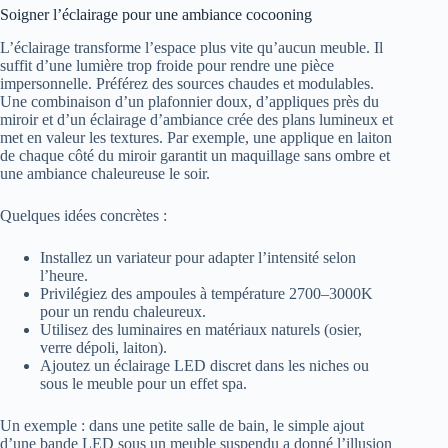
Soigner l’éclairage pour une ambiance cocooning
L’éclairage transforme l’espace plus vite qu’aucun meuble. Il
suffit d’une lumière trop froide pour rendre une pièce
impersonnelle. Préférez des sources chaudes et modulables.
Une combinaison d’un plafonnier doux, d’appliques près du
miroir et d’un éclairage d’ambiance crée des plans lumineux et
met en valeur les textures. Par exemple, une applique en laiton
de chaque côté du miroir garantit un maquillage sans ombre et
une ambiance chaleureuse le soir.
Quelques idées concrètes :
Installez un variateur pour adapter l’intensité selon
l’heure.
Privilégiez des ampoules à température 2700–3000K
pour un rendu chaleureux.
Utilisez des luminaires en matériaux naturels (osier,
verre dépoli, laiton).
Ajoutez un éclairage LED discret dans les niches ou
sous le meuble pour un effet spa.
Un exemple : dans une petite salle de bain, le simple ajout
d’une bande LED sous un meuble suspendu a donné l’illusion