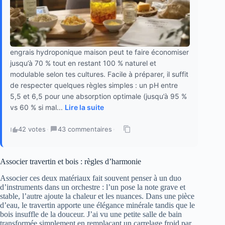
engrais hydroponique maison peut te faire économiser
jusqu’à 70 % tout en restant 100 % naturel et
modulable selon tes cultures. Facile à préparer, il suffit
de respecter quelques règles simples : un pH entre
5,5 et 6,5 pour une absorption optimale (jusqu’à 95 %
vs 60 % si mal...
Lire la suite
42 votes
·
43 commentaires
·
Associer travertin et bois : règles d’harmonie
Associer ces deux matériaux fait souvent penser à un duo
d’instruments dans un orchestre : l’un pose la note grave et
stable, l’autre ajoute la chaleur et les nuances. Dans une pièce
d’eau, le travertin apporte une élégance minérale tandis que le
bois insuffle de la douceur. J’ai vu une petite salle de bain
transformée simplement en remplaçant un carrelage froid par