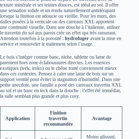
texture minérale et ses teintes douces, est idéal au sol. Il offre
une sensation solide et un rendu naturellement antidérapant
lorsque la finition est adoucie ou vieillie. Pour les murs, des
dalles posées à la verticale ou des carreaux XXL apportent
une continuité visuelle. Dans une douche à l’italienne, utiliser
le travertin du sol aux parois crée un effet spa très rassurant.
Attention toutefois à la porosité :
hydrofuger
avant la mise en
service et renouveler le traitement selon l’usage.
Le bois s’intègre comme banc, niche, tablette ou lame de
parement hors zone éclaboussures directes. Les essences
exotiques (teck, iroko) ou le chêne traité conviennent mieux
dans ces contextes. Pensez à caler une lame de bois sur un
support ventilé pour éviter la stagnation d’humidité. Dans une
petite anecdote, une famille a posé des carreaux travertin XXL
au sol et un banc en teck dans la douche : l’effet été immédiat,
la salle semblait plus grande et plus cosy.
Finition
Application
travertin
Avantage
recommandée
Moins glissant,