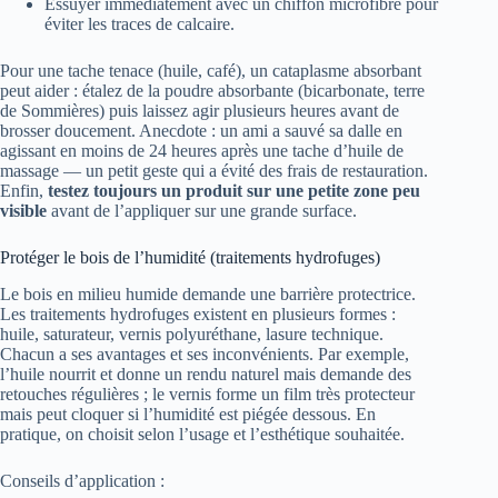
Essuyer immédiatement avec un chiffon microfibre pour
éviter les traces de calcaire.
Pour une tache tenace (huile, café), un cataplasme absorbant
peut aider : étalez de la poudre absorbante (bicarbonate, terre
de Sommières) puis laissez agir plusieurs heures avant de
brosser doucement. Anecdote : un ami a sauvé sa dalle en
agissant en moins de 24 heures après une tache d’huile de
massage — un petit geste qui a évité des frais de restauration.
Enfin,
testez toujours un produit sur une petite zone peu
visible
avant de l’appliquer sur une grande surface.
Protéger le bois de l’humidité (traitements hydrofuges)
Le bois en milieu humide demande une barrière protectrice.
Les traitements hydrofuges existent en plusieurs formes :
huile, saturateur, vernis polyuréthane, lasure technique.
Chacun a ses avantages et ses inconvénients. Par exemple,
l’huile nourrit et donne un rendu naturel mais demande des
retouches régulières ; le vernis forme un film très protecteur
mais peut cloquer si l’humidité est piégée dessous. En
pratique, on choisit selon l’usage et l’esthétique souhaitée.
Conseils d’application :