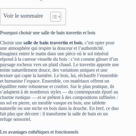
Voir le sommaire
Pourquoi choisir une salle de bain travertin et bois
Choisir une
salle de bain travertin et bois
, c’est opter pour
une atmosphère qui respire la douceur et l’authenticité.
Imaginez entrer le matin dans une pièce où le sol minéral
répond à la caresse visuelle du bois : c’est comme glisser d’un
paysage rocheux vers un plaid chaud. Le travertin apporte une
teinte naturellement douce, des variations uniques et une
texture qui capte la lumière. Le bois, lui, réchauffe l’ensemble
et humanise l’espace. Ensemble, ces matériaux offrent un
équilibre entre robustesse et confort. Sur le plan pratique, ils
s’adaptent à de nombreux styles — du contemporain épuré au
charme rustique — et se prêtent à des compositions raffinées :
un sol en pierre, un meuble vasque en bois, une tablette
naturelle ou une niche en bois dans la douche. En bref, ce duo
fait plus que décorer : il transforme la salle de bain en un
refuge sensoriel.
Les avantages esthétiques et fonctionnels