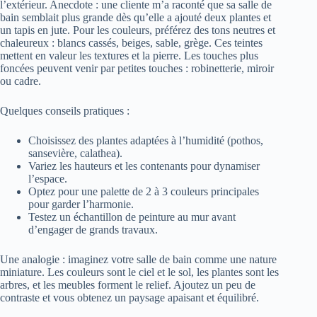
l’extérieur. Anecdote : une cliente m’a raconté que sa salle de
bain semblait plus grande dès qu’elle a ajouté deux plantes et
un tapis en jute. Pour les couleurs, préférez des tons neutres et
chaleureux : blancs cassés, beiges, sable, grège. Ces teintes
mettent en valeur les textures et la pierre. Les touches plus
foncées peuvent venir par petites touches : robinetterie, miroir
ou cadre.
Quelques conseils pratiques :
Choisissez des plantes adaptées à l’humidité (pothos,
sansevière, calathea).
Variez les hauteurs et les contenants pour dynamiser
l’espace.
Optez pour une palette de 2 à 3 couleurs principales
pour garder l’harmonie.
Testez un échantillon de peinture au mur avant
d’engager de grands travaux.
Une analogie : imaginez votre salle de bain comme une nature
miniature. Les couleurs sont le ciel et le sol, les plantes sont les
arbres, et les meubles forment le relief. Ajoutez un peu de
contraste et vous obtenez un paysage apaisant et équilibré.