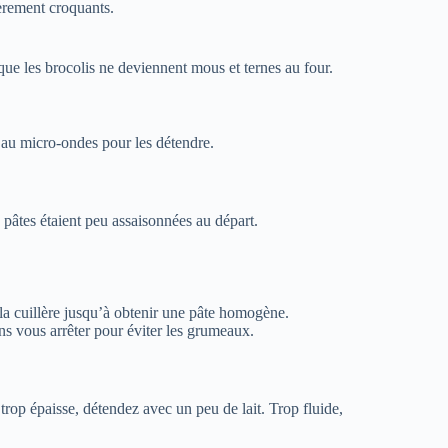
gèrement croquants.
que les brocolis ne deviennent mous et ternes au four.
s au micro-ondes pour les détendre.
 pâtes étaient peu assaisonnées au départ.
la cuillère jusqu’à obtenir une pâte homogène.
sans vous arrêter pour éviter les grumeaux.
 trop épaisse, détendez avec un peu de lait. Trop fluide,