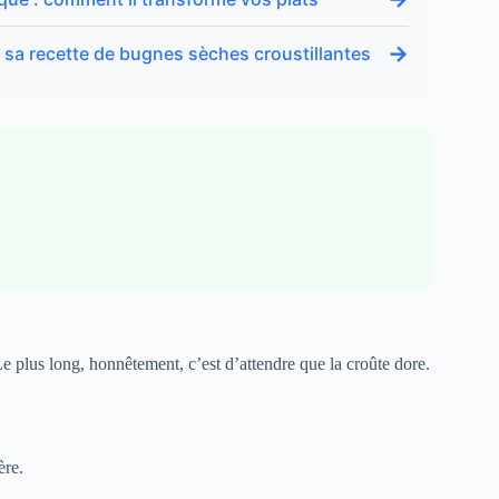
→
sa recette de bugnes sèches croustillantes
e plus long, honnêtement, c’est d’attendre que la croûte dore.
ère.