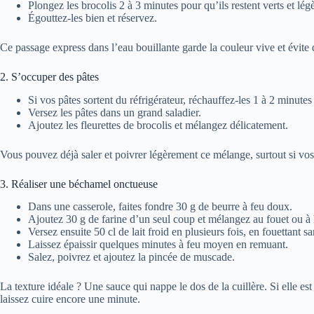
Plongez les brocolis 2 à 3 minutes pour qu’ils restent verts et lé
Égouttez-les bien et réservez.
Ce passage express dans l’eau bouillante garde la couleur vive et évite 
2. S’occuper des pâtes
Si vos pâtes sortent du réfrigérateur, réchauffez-les 1 à 2 minute
Versez les pâtes dans un grand saladier.
Ajoutez les fleurettes de brocolis et mélangez délicatement.
Vous pouvez déjà saler et poivrer légèrement ce mélange, surtout si vos
3. Réaliser une béchamel onctueuse
Dans une casserole, faites fondre 30 g de beurre à feu doux.
Ajoutez 30 g de farine d’un seul coup et mélangez au fouet ou à 
Versez ensuite 50 cl de lait froid en plusieurs fois, en fouettant 
Laissez épaissir quelques minutes à feu moyen en remuant.
Salez, poivrez et ajoutez la pincée de muscade.
La texture idéale ? Une sauce qui nappe le dos de la cuillère. Si elle est
laissez cuire encore une minute.