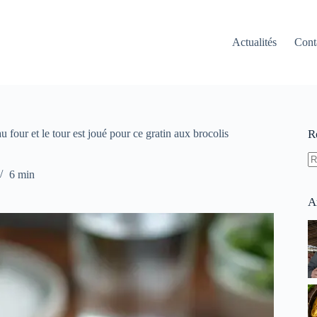
Actualités
Cont
u four et le tour est joué pour ce gratin aux brocolis
R
A
6 min
ré
A