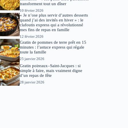
transforment tout un dîner
10 février 2026
« Je n’ose plus servir d’autres desserts
quand j’ai des invités en hiver » : le
clafoutis express qui a révolutionné
mes fins de repas en famille
12 février 2026
Gratin de pommes de terre prêt en 15
minutes : l’astuce express qui régale
toute la famille
25 janvier 2026
Gratin poireaux–Saint-Jacques : si
simple à faire, mais vraiment digne
d’un repas de fête
28 janvier 2026