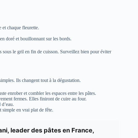
 et chaque fleurette.
en doré et bouillonnant sur les bords.
sous le gril en fin de cuisson. Surveillez bien pour éviter
simples. Ils changent tout à la dégustation.
 juste enrober et combler les espaces entre les pâtes.
rement fermes. Elles finiront de cuire au four.
d d’eau.
simple en vrai plat de fête.
ni, leader des pâtes en France,