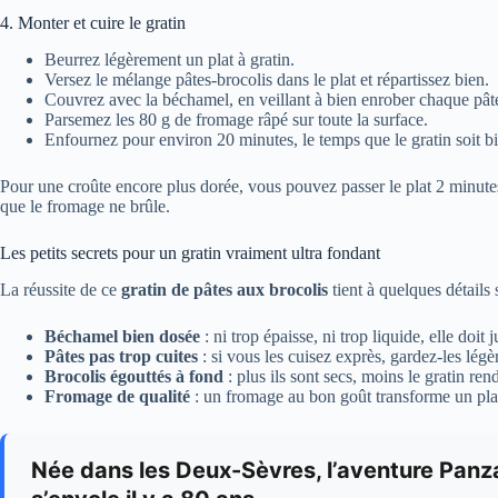
4. Monter et cuire le gratin
Beurrez légèrement un plat à gratin.
Versez le mélange pâtes-brocolis dans le plat et répartissez bien.
Couvrez avec la béchamel, en veillant à bien enrober chaque pâte
Parsemez les 80 g de fromage râpé sur toute la surface.
Enfournez pour environ 20 minutes, le temps que le gratin soit bi
Pour une croûte encore plus dorée, vous pouvez passer le plat 2 minutes 
que le fromage ne brûle.
Les petits secrets pour un gratin vraiment ultra fondant
La réussite de ce
gratin de pâtes aux brocolis
tient à quelques détails 
Béchamel bien dosée
: ni trop épaisse, ni trop liquide, elle doit
Pâtes pas trop cuites
: si vous les cuisez exprès, gardez-les légè
Brocolis égouttés à fond
: plus ils sont secs, moins le gratin ren
Fromage de qualité
: un fromage au bon goût transforme un plat 
Née dans les Deux-Sèvres, l’aventure Panza