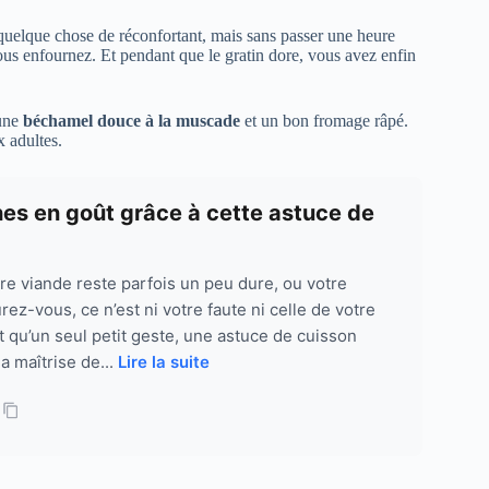
 quelque chose de réconfortant, mais sans passer une heure
us enfournez. Et pendant que le gratin dore, vous avez enfin
une
béchamel douce à la muscade
et un bon fromage râpé.
 adultes.
ches en goût grâce à cette astuce de
re viande reste parfois un peu dure, ou votre
z-vous, ce n’est ni votre faute ni celle de votre
t qu’un seul petit geste, une astuce de cuisson
la maîtrise de...
Lire la suite