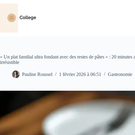
Passer
au
contenu
« Un plat familial ultra fondant avec des restes de pâtes » : 20 minutes a
irrésistible
Pauline Roussel
1 février 2026 à 06:51
Gastronomie