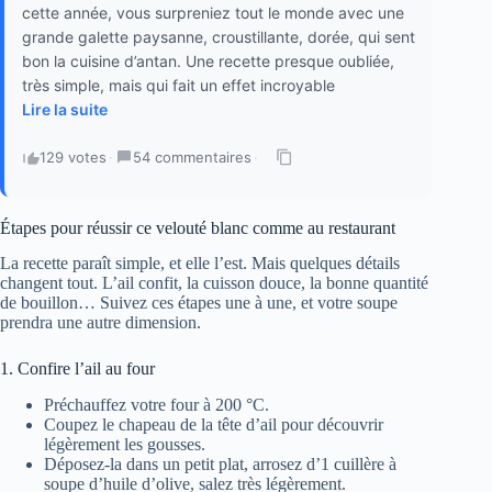
cette année, vous surpreniez tout le monde avec une
grande galette paysanne, croustillante, dorée, qui sent
bon la cuisine d’antan. Une recette presque oubliée,
très simple, mais qui fait un effet incroyable
Lire la suite
129 votes
·
54 commentaires
·
Étapes pour réussir ce velouté blanc comme au restaurant
La recette paraît simple, et elle l’est. Mais quelques détails
changent tout. L’ail confit, la cuisson douce, la bonne quantité
de bouillon… Suivez ces étapes une à une, et votre soupe
prendra une autre dimension.
1. Confire l’ail au four
Préchauffez votre four à 200 °C.
Coupez le chapeau de la tête d’ail pour découvrir
légèrement les gousses.
Déposez-la dans un petit plat, arrosez d’1 cuillère à
soupe d’huile d’olive, salez très légèrement.