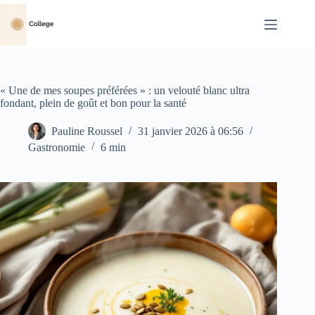
Passer
au
contenu
« Une de mes soupes préférées » : un velouté blanc ultra
fondant, plein de goût et bon pour la santé
Pauline Roussel
31 janvier 2026 à 06:56
Gastronomie
6 min