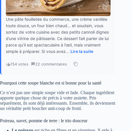
Une pâte feuilletée du commerce, une crème vanillée
toute douce, un four bien chaud… et soudain, vous
sortez de votre cuisine avec des petits cannoli dignes
d’une vitrine de pâtisserie. Ce dessert fait parler de lui
parce qu’il est spectaculaire à l’œil, mais vraiment
simple à préparer. Si vous avez...
Lire la suite
154 votes
·
22 commentaires
·
Pourquoi cette soupe blanche est si bonne pour la santé
Ce n’est pas une simple soupe vide et fade. Chaque ingrédient
apporte quelque chose de précis à votre assiette. Pris
séparément, ils sont déjà intéressants. Ensemble, ils deviennent
un véritable petit bouclier anti-coup de froid.
Poireau, navet, pomme de terre : le trio douceur
Le poireau
est riche en fibres et en vitamines. Il aide à