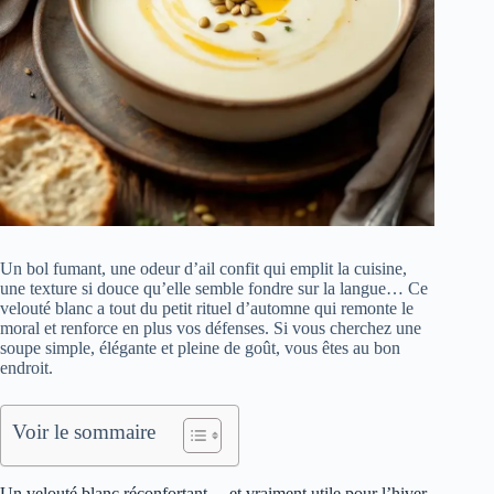
Un bol fumant, une odeur d’ail confit qui emplit la cuisine,
une texture si douce qu’elle semble fondre sur la langue… Ce
velouté blanc a tout du petit rituel d’automne qui remonte le
moral et renforce en plus vos défenses. Si vous cherchez une
soupe simple, élégante et pleine de goût, vous êtes au bon
endroit.
Voir le sommaire
Un velouté blanc réconfortant… et vraiment utile pour l’hiver