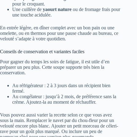
pour le croquant.
Une cuillère de
yaourt nature
ou de fromage frais pour
une touche acidulée.
En entrée légère, en dîner complet avec un bon pain ou une
omelette, ou en thermos pour une pause chaude au bureau, ce
velouté s’adapte à votre quotidien.
Conseils de conservation et variantes faciles
Pour gagner du temps les soirs de fatigue, il est utile d’en
préparer un peu plus. Cette soupe supporte très bien la
conservation.
Au réfrigérateur : 2 à 3 jours dans un récipient bien
fermé.
Au congélateur : jusqu’à 2 mois, de préférence sans la
crème. Ajoutez-la au moment de réchauffer.
Vous pouvez aussi varier la recette selon ce que vous avez
sous la main. Remplacer le navet par du chou-fleur pour un
velouté encore plus blanc. Ajouter un petit morceau de céleri-
rave pour un goût plus marqué. Ou inclure un peu de
parmesan râpé pour une version plus gourmande.