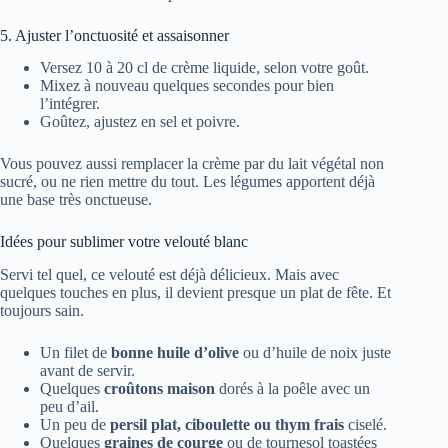
5. Ajuster l’onctuosité et assaisonner
Versez 10 à 20 cl de crème liquide, selon votre goût.
Mixez à nouveau quelques secondes pour bien
l’intégrer.
Goûtez, ajustez en sel et poivre.
Vous pouvez aussi remplacer la crème par du lait végétal non
sucré, ou ne rien mettre du tout. Les légumes apportent déjà
une base très onctueuse.
Idées pour sublimer votre velouté blanc
Servi tel quel, ce velouté est déjà délicieux. Mais avec
quelques touches en plus, il devient presque un plat de fête. Et
toujours sain.
Un filet de
bonne huile d’olive
ou d’huile de noix juste
avant de servir.
Quelques
croûtons maison
dorés à la poêle avec un
peu d’ail.
Un peu de
persil plat, ciboulette ou thym frais
ciselé.
Quelques
graines de courge
ou de tournesol toastées