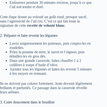
Enfournez pendant 30 minutes environ, jusqu’à ce que
l’ail soit tendre et doré.
Cette étape donne au velouté un goût rond, presque sucré,
sans l’agressivité de l’ail cru. C’est ce qui fait toute la
signature de cette
recette de velouté blanc
.
2. Préparer et faire revenir les légumes
Lavez soigneusement les poireaux, puis coupez-les en
rondelles.
Pelez la pomme de terre, le navet et l’oignon, puis
détaillez-les en gros dés.
Dans une grande casserole, faites chauffer 1 à 2
cuillères à soupe d’huile d’olive.
Ajoutez tous les légumes et faites-les revenir 5 minutes
à feu moyen en remuant.
Ils ne doivent pas colorer fortement. Juste devenir légèrement
brillants et parfumés. Ce passage dans la casserole réveille
leurs arômes.
3. Cuire doucement dans le bouillon