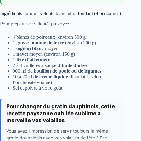
Ingrédients pour un velouté blanc ultra fondant (4 personnes)
Pour préparer ce velouté, prévoyez :
4 blancs de
poireaux
(environ 500 g)
1 grosse
pomme de terre
(environ 200 g)
1
oignon blanc
moyen
1
navet
moyen (environ 150 g)
1
tête d’ail entière
2 à 3 cuillères à soupe d’
huile d’olive
900 ml de
bouillon de poule ou de légumes
10 à 20 cl de
crème liquide
(facultatif, selon
l’onctuosité voulue)
Sel et poivre à votre goût
Pour changer du gratin dauphinois, cette
recette paysanne oubliée sublime à
merveille vos volailles
Vous avez l’impression de servir toujours le même
gratin dauphinois avec vos volailles de fête ? Et si,