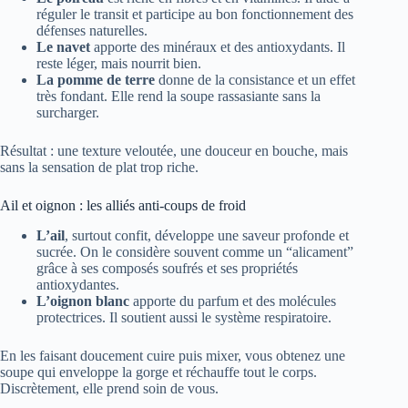
réguler le transit et participe au bon fonctionnement des
défenses naturelles.
Le navet
apporte des minéraux et des antioxydants. Il
reste léger, mais nourrit bien.
La pomme de terre
donne de la consistance et un effet
très fondant. Elle rend la soupe rassasiante sans la
surcharger.
Résultat : une texture veloutée, une douceur en bouche, mais
sans la sensation de plat trop riche.
Ail et oignon : les alliés anti-coups de froid
L’ail
, surtout confit, développe une saveur profonde et
sucrée. On le considère souvent comme un “alicament”
grâce à ses composés soufrés et ses propriétés
antioxydantes.
L’oignon blanc
apporte du parfum et des molécules
protectrices. Il soutient aussi le système respiratoire.
En les faisant doucement cuire puis mixer, vous obtenez une
soupe qui enveloppe la gorge et réchauffe tout le corps.
Discrètement, elle prend soin de vous.