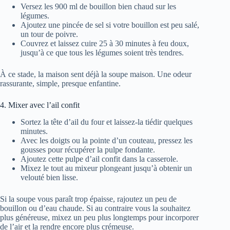
Versez les 900 ml de bouillon bien chaud sur les
légumes.
Ajoutez une pincée de sel si votre bouillon est peu salé,
un tour de poivre.
Couvrez et laissez cuire 25 à 30 minutes à feu doux,
jusqu’à ce que tous les légumes soient très tendres.
À ce stade, la maison sent déjà la soupe maison. Une odeur
rassurante, simple, presque enfantine.
4. Mixer avec l’ail confit
Sortez la tête d’ail du four et laissez-la tiédir quelques
minutes.
Avec les doigts ou la pointe d’un couteau, pressez les
gousses pour récupérer la pulpe fondante.
Ajoutez cette pulpe d’ail confit dans la casserole.
Mixez le tout au mixeur plongeant jusqu’à obtenir un
velouté bien lisse.
Si la soupe vous paraît trop épaisse, rajoutez un peu de
bouillon ou d’eau chaude. Si au contraire vous la souhaitez
plus généreuse, mixez un peu plus longtemps pour incorporer
de l’air et la rendre encore plus crémeuse.