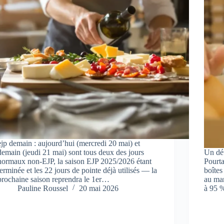
ejp demain : aujourd’hui (mercredi 20 mai) et
demain (jeudi 21 mai) sont tous deux des jours
Un dét
normaux non‑EJP, la saison EJP 2025/2026 étant
Pourta
terminée et les 22 jours de pointe déjà utilisés — la
boîtes
prochaine saison reprendra le 1er…
au mar
Pauline Roussel
20 mai 2026
à 95 