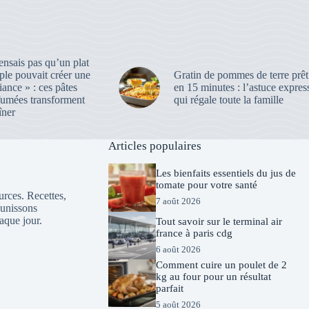
ensais pas qu’un plat
ple pouvait créer une
Gratin de pommes de terre prêt
iance » : ces pâtes
en 15 minutes : l’astuce expres
rfumées transforment
qui régale toute la famille
îner
Articles populaires
Les bienfaits essentiels du jus de
tomate pour votre santé
urces. Recettes,
7 août 2026
éunissons
haque jour.
Tout savoir sur le terminal air
france à paris cdg
6 août 2026
Comment cuire un poulet de 2
kg au four pour un résultat
parfait
5 août 2026