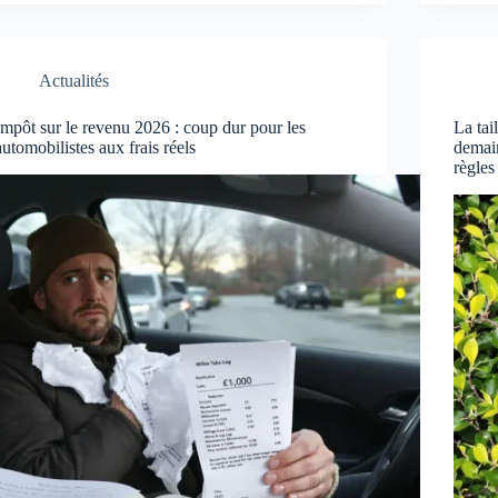
Actualités
Impôt sur le revenu 2026 : coup dur pour les
La tai
automobilistes aux frais réels
demain,
règles