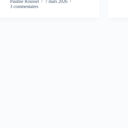
Pauline Roussel
7 mars 2026
3 commentaires