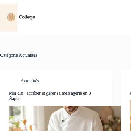
Passer
au
contenu
Catégorie
Actualités
Actualités
Mel din : accéder et gérer sa messagerie en 3
étapes