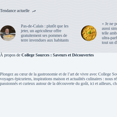
Tendance actuelle
« Je ne p
Pas-de-Calais : plutôt que les
aussi sim
jeter, un agriculteur offre
telle amb
gratuitement ses pommes de
ultra-pa
terre invendues aux habitants
tout un d
À propos de
College Sources : Saveurs et Découvertes
Plongez au cœur de la gastronomie et de l’art de vivre avec College So
voyages épicuriens, inspirations maison et actualités culinaires : nous r
passionnés et curieux autour de la découverte du goût, ici et ailleurs, c