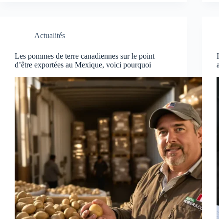
Actualités
Les pommes de terre canadiennes sur le point
d’être exportées au Mexique, voici pourquoi