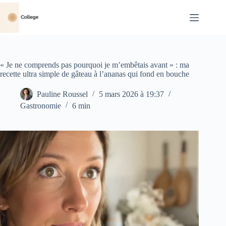
Passer
au
contenu
« Je ne comprends pas pourquoi je m’embêtais avant » : ma
recette ultra simple de gâteau à l’ananas qui fond en bouche
Pauline Roussel
5 mars 2026 à 19:37
Gastronomie
6 min