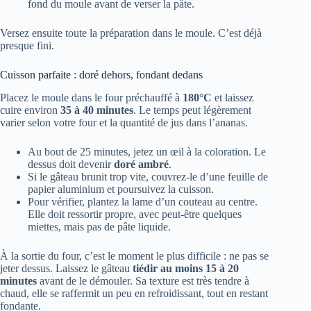
fond du moule avant de verser la pâte.
Versez ensuite toute la préparation dans le moule. C’est déjà
presque fini.
Cuisson parfaite : doré dehors, fondant dedans
Placez le moule dans le four préchauffé à
180°C
et laissez
cuire environ
35 à 40 minutes
. Le temps peut légèrement
varier selon votre four et la quantité de jus dans l’ananas.
Au bout de 25 minutes, jetez un œil à la coloration. Le
dessus doit devenir
doré ambré
.
Si le gâteau brunit trop vite, couvrez-le d’une feuille de
papier aluminium et poursuivez la cuisson.
Pour vérifier, plantez la lame d’un couteau au centre.
Elle doit ressortir propre, avec peut-être quelques
miettes, mais pas de pâte liquide.
À la sortie du four, c’est le moment le plus difficile : ne pas se
jeter dessus. Laissez le gâteau
tiédir au moins 15 à 20
minutes
avant de le démouler. Sa texture est très tendre à
chaud, elle se raffermit un peu en refroidissant, tout en restant
fondante.