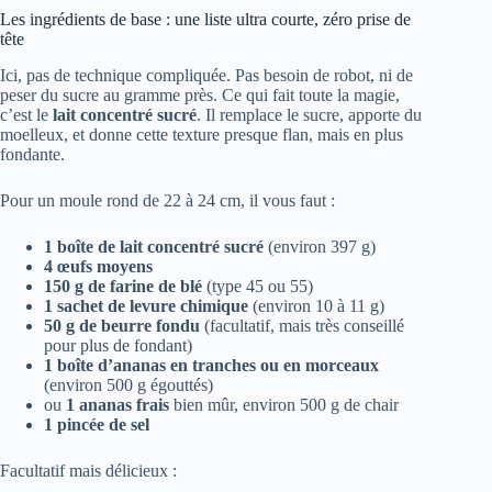
Les ingrédients de base : une liste ultra courte, zéro prise de
tête
Ici, pas de technique compliquée. Pas besoin de robot, ni de
peser du sucre au gramme près. Ce qui fait toute la magie,
c’est le
lait concentré sucré
. Il remplace le sucre, apporte du
moelleux, et donne cette texture presque flan, mais en plus
fondante.
Pour un moule rond de 22 à 24 cm, il vous faut :
1 boîte de lait concentré sucré
(environ 397 g)
4 œufs moyens
150 g de farine de blé
(type 45 ou 55)
1 sachet de levure chimique
(environ 10 à 11 g)
50 g de beurre fondu
(facultatif, mais très conseillé
pour plus de fondant)
1 boîte d’ananas en tranches ou en morceaux
(environ 500 g égouttés)
ou
1 ananas frais
bien mûr, environ 500 g de chair
1 pincée de sel
Facultatif mais délicieux :