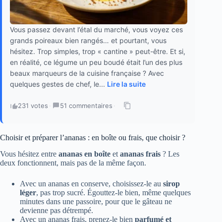
Vous passez devant l’étal du marché, vous voyez ces
grands poireaux bien rangés… et pourtant, vous
hésitez. Trop simples, trop « cantine » peut-être. Et si,
en réalité, ce légume un peu boudé était l’un des plus
beaux marqueurs de la cuisine française ? Avec
quelques gestes de chef, le...
Lire la suite
231 votes
·
51 commentaires
·
Choisir et préparer l’ananas : en boîte ou frais, que choisir ?
Vous hésitez entre
ananas en boîte
et
ananas frais
? Les
deux fonctionnent, mais pas de la même façon.
Avec un ananas en conserve, choisissez-le au
sirop
léger
, pas trop sucré. Égouttez-le bien, même quelques
minutes dans une passoire, pour que le gâteau ne
devienne pas détrempé.
Avec un ananas frais, prenez-le bien
parfumé et