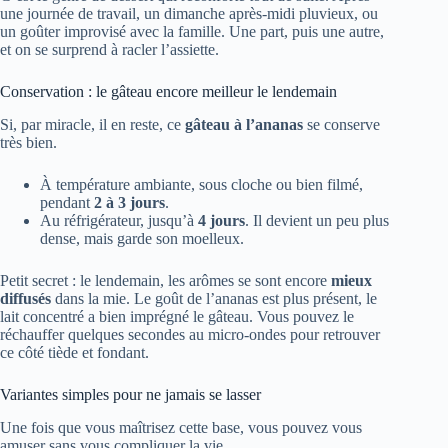
une journée de travail, un dimanche après-midi pluvieux, ou
un goûter improvisé avec la famille. Une part, puis une autre,
et on se surprend à racler l’assiette.
Conservation : le gâteau encore meilleur le lendemain
Si, par miracle, il en reste, ce
gâteau à l’ananas
se conserve
très bien.
À température ambiante, sous cloche ou bien filmé,
pendant
2 à 3 jours
.
Au réfrigérateur, jusqu’à
4 jours
. Il devient un peu plus
dense, mais garde son moelleux.
Petit secret : le lendemain, les arômes se sont encore
mieux
diffusés
dans la mie. Le goût de l’ananas est plus présent, le
lait concentré a bien imprégné le gâteau. Vous pouvez le
réchauffer quelques secondes au micro-ondes pour retrouver
ce côté tiède et fondant.
Variantes simples pour ne jamais se lasser
Une fois que vous maîtrisez cette base, vous pouvez vous
amuser sans vous compliquer la vie.