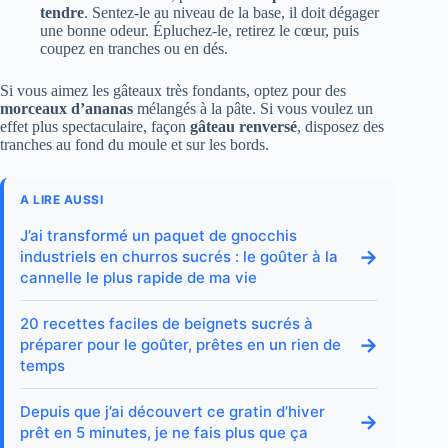
tendre
. Sentez-le au niveau de la base, il doit dégager
une bonne odeur. Épluchez-le, retirez le cœur, puis
coupez en tranches ou en dés.
Si vous aimez les gâteaux très fondants, optez pour des
morceaux d’ananas
mélangés à la pâte. Si vous voulez un
effet plus spectaculaire, façon
gâteau renversé
, disposez des
tranches au fond du moule et sur les bords.
A LIRE AUSSI
J’ai transformé un paquet de gnocchis
→
industriels en churros sucrés : le goûter à la
cannelle le plus rapide de ma vie
20 recettes faciles de beignets sucrés à
→
préparer pour le goûter, prêtes en un rien de
temps
Depuis que j’ai découvert ce gratin d’hiver
→
prêt en 5 minutes, je ne fais plus que ça