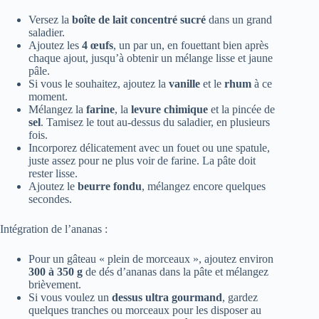
Versez la
boîte de lait concentré sucré
dans un grand
saladier.
Ajoutez les
4 œufs
, un par un, en fouettant bien après
chaque ajout, jusqu’à obtenir un mélange lisse et jaune
pâle.
Si vous le souhaitez, ajoutez la
vanille
et le
rhum
à ce
moment.
Mélangez la
farine
, la
levure chimique
et la pincée de
sel
. Tamisez le tout au-dessus du saladier, en plusieurs
fois.
Incorporez délicatement avec un fouet ou une spatule,
juste assez pour ne plus voir de farine. La pâte doit
rester lisse.
Ajoutez le
beurre fondu
, mélangez encore quelques
secondes.
Intégration de l’ananas :
Pour un gâteau « plein de morceaux », ajoutez environ
300 à 350 g
de dés d’ananas dans la pâte et mélangez
brièvement.
Si vous voulez un
dessus ultra gourmand
, gardez
quelques tranches ou morceaux pour les disposer au