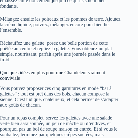
et laissez cuire doucement jusqu’à ce qu’ils soient bien
fondants.
Mélangez ensuite les poireaux et les pommes de terre. Ajoutez
la crème liquide, poivrez, mélangez encore pour bien lier
l’ensemble.
Réchauffez une galette, posez une belle portion de cette
poêlée au centre et repliez la galette. Vous obtenez un plat
simple, nourrissant, parfait après une journée passée dans le
froid.
Quelques idées en plus pour une Chandeleur vraiment
conviviale
Vous pouvez proposer ces cinq garnitures en mode “bar à
galettes” : tout est prêt dans des bols, chacun compose la
sienne. C’est ludique, chaleureux, et cela permet de s’adapter
aux goûts de chacun.
Pour un repas complet, servez les galettes avec une salade
verte bien assaisonnée, un peu de mâche ou d’endives, et
pourquoi pas un bol de soupe maison en entrée. Et si vous le
souhaitez, terminez par quelques crêpes sucrées, mais