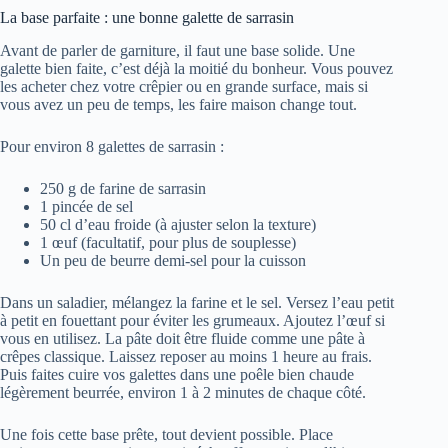
La base parfaite : une bonne galette de sarrasin
Avant de parler de garniture, il faut une base solide. Une
galette bien faite, c’est déjà la moitié du bonheur. Vous pouvez
les acheter chez votre crêpier ou en grande surface, mais si
vous avez un peu de temps, les faire maison change tout.
Pour environ 8 galettes de sarrasin :
250 g de farine de sarrasin
1 pincée de sel
50 cl d’eau froide (à ajuster selon la texture)
1 œuf (facultatif, pour plus de souplesse)
Un peu de beurre demi-sel pour la cuisson
Dans un saladier, mélangez la farine et le sel. Versez l’eau petit
à petit en fouettant pour éviter les grumeaux. Ajoutez l’œuf si
vous en utilisez. La pâte doit être fluide comme une pâte à
crêpes classique. Laissez reposer au moins 1 heure au frais.
Puis faites cuire vos galettes dans une poêle bien chaude
légèrement beurrée, environ 1 à 2 minutes de chaque côté.
Une fois cette base prête, tout devient possible. Place