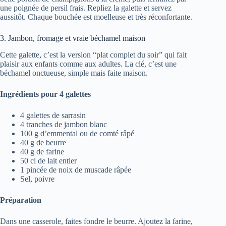
une poignée de persil frais. Repliez la galette et servez
aussitôt. Chaque bouchée est moelleuse et très réconfortante.
3. Jambon, fromage et vraie béchamel maison
Cette galette, c’est la version “plat complet du soir” qui fait
plaisir aux enfants comme aux adultes. La clé, c’est une
béchamel onctueuse, simple mais faite maison.
Ingrédients pour 4 galettes
4 galettes de sarrasin
4 tranches de jambon blanc
100 g d’emmental ou de comté râpé
40 g de beurre
40 g de farine
50 cl de lait entier
1 pincée de noix de muscade râpée
Sel, poivre
Préparation
Dans une casserole, faites fondre le beurre. Ajoutez la farine,