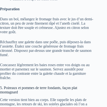
Préparation
Dans un bol, mélangez le fromage frais avec le jus d’un demi-
citron, un peu de zeste finement râpé et l’aneth ciselé. La
texture doit être souple et crémeuse. Ajustez en citron selon
votre goût.
Réchauffez une galette dans une poêle, puis déposez-la dans
l’assiette. Étalez une couche généreuse de fromage frais
citronné. Disposez par-dessus une grande tranche de saumon
fumé.
Concassez légèrement les baies roses entre vos doigts ou au
mortier et parsemez sur le saumon. Servez aussitôt pour
profiter du contraste entre la galette chaude et la garniture
fraîche.
5. Poireaux et pommes de terre fondants, façon plat
montagnard
Cette version tient bien au corps. Elle rappelle les plats de
montagne, les retours de ski, les soirées glaciales où l’on a