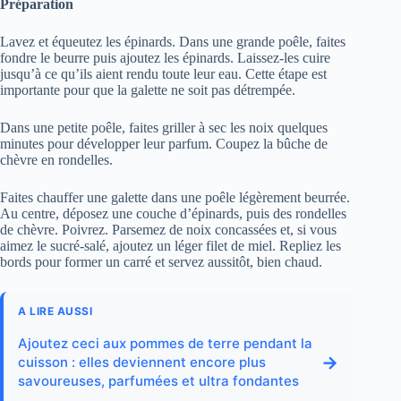
Préparation
Lavez et équeutez les épinards. Dans une grande poêle, faites
fondre le beurre puis ajoutez les épinards. Laissez-les cuire
jusqu’à ce qu’ils aient rendu toute leur eau. Cette étape est
importante pour que la galette ne soit pas détrempée.
Dans une petite poêle, faites griller à sec les noix quelques
minutes pour développer leur parfum. Coupez la bûche de
chèvre en rondelles.
Faites chauffer une galette dans une poêle légèrement beurrée.
Au centre, déposez une couche d’épinards, puis des rondelles
de chèvre. Poivrez. Parsemez de noix concassées et, si vous
aimez le sucré-salé, ajoutez un léger filet de miel. Repliez les
bords pour former un carré et servez aussitôt, bien chaud.
A LIRE AUSSI
Ajoutez ceci aux pommes de terre pendant la
→
cuisson : elles deviennent encore plus
savoureuses, parfumées et ultra fondantes