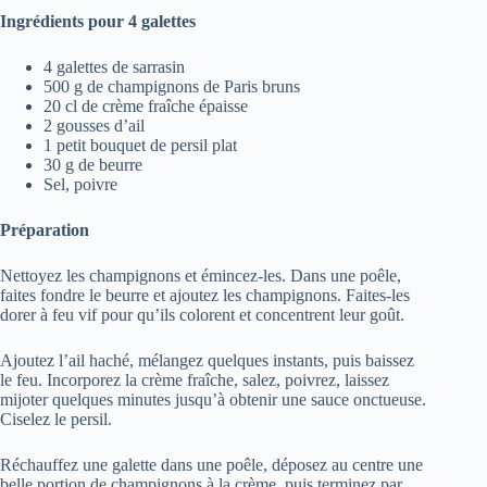
Ingrédients pour 4 galettes
4 galettes de sarrasin
500 g de champignons de Paris bruns
20 cl de crème fraîche épaisse
2 gousses d’ail
1 petit bouquet de persil plat
30 g de beurre
Sel, poivre
Préparation
Nettoyez les champignons et émincez-les. Dans une poêle,
faites fondre le beurre et ajoutez les champignons. Faites-les
dorer à feu vif pour qu’ils colorent et concentrent leur goût.
Ajoutez l’ail haché, mélangez quelques instants, puis baissez
le feu. Incorporez la crème fraîche, salez, poivrez, laissez
mijoter quelques minutes jusqu’à obtenir une sauce onctueuse.
Ciselez le persil.
Réchauffez une galette dans une poêle, déposez au centre une
belle portion de champignons à la crème, puis terminez par