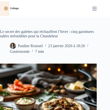
Passer
au
contenu
Le secret des galettes qui réchauffent l’hiver : cinq garnitures
salées irrésistibles pour la Chandeleur
Pauline Roussel
23 janvier 2026 à 18:26
Gastronomie
7 min