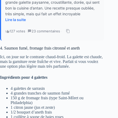
grande galette paysanne, croustillante, dorée, qui sent
bon la cuisine d’antan. Une recette presque oubliée,
très simple, mais qui fait un effet incroyable
Lire la suite
127 votes
·
23 commentaires
·
4. Saumon fumé, fromage frais citronné et aneth
Ici, on joue sur le contraste chaud-froid. La galette est chaude,
mais la garniture reste fraîche et vive. Parfait si vous voulez
une option plus légère mais très parfumée.
Ingrédients pour 4 galettes
4 galettes de sarrasin
4 grandes tranches de saumon fumé
150 g de fromage frais (type Saint-Môret ou
Philadelphia)
1 citron jaune (jus et zeste)
1/2 bouquet d’aneth frais
1 cuillère à soupe de baies roses