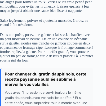
mélangez pour former un roux. Versez le lait froid petit à petit
en fouettant pour éviter les grumeaux. Laissez épaissir à feu
moyen jusqu’à obtenir une sauce bien lisse et nappante.
Salez légèrement, poivrez et ajoutez la muscade. Gardez au
chaud à feu très doux.
Dans une poêle, posez une galette et laissez-la chauffer avec
un petit morceau de beurre. Étalez une couche de béchamel
sur la galette, ajoutez une tranche de jambon coupée en deux
et parsemez de fromage râpé. Lorsque le fromage commence à
fondre, repliez la galette. Pour un effet gratiné, vous pouvez
ajouter un peu de fromage sur le dessus et passer 2 à 3 minutes
sous le gril du four.
Pour changer du gratin dauphinois, cette
recette paysanne oubliée sublime à
merveille vos volailles
Vous avez l’impression de servir toujours le même
gratin dauphinois avec vos volailles de fête ? Et si,
cette année, vous surpreniez tout le monde avec une